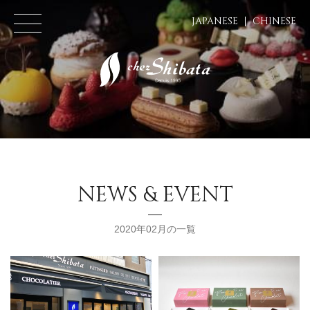
JAPANESE
CHINESE
NEWS & EVENT
2020年02月の一覧