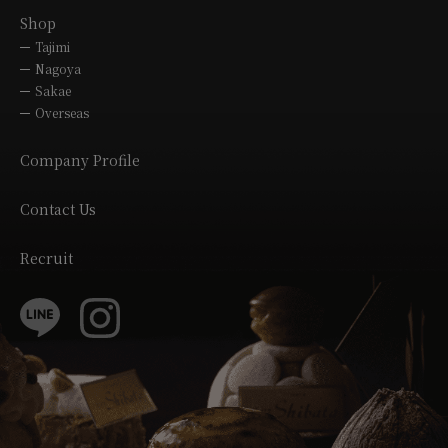
Shop
Tajimi
Nagoya
Sakae
Overseas
Company Profile
Contact Us
Recruit