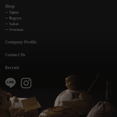
Shop
Tajimi
Nagoya
Sakae
Overseas
Company Profile
Contact Us
Recruit