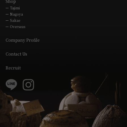
Shop
Tajimi
Nagoya
Sakae
Overseas
Company Profile
Contact Us
Recruit