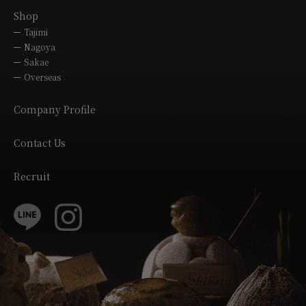
Shop
Tajimi
Nagoya
Sakae
Overseas
Company Profile
Contact Us
Recruit