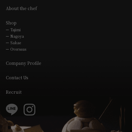
About the chef
Shop
Tajimi
Nagoya
Sakae
Overseas
Company Profile
Contact Us
Recruit