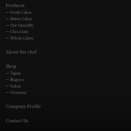
Products
Fresh Cakes
Butter Cakes
Our Specialty
Chocolate
Whole Cakes
About the chef
Shop
Tajimi
Nagoya
Sakae
Overseas
Company Profile
Contact Us